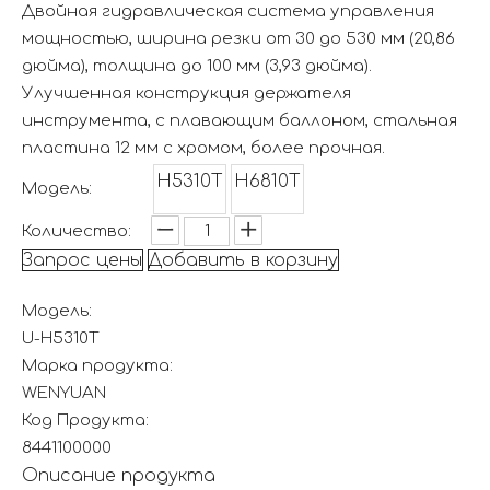
Двойная гидравлическая система управления
мощностью, ширина резки от 30 до 530 мм (20,86
дюйма), толщина до 100 мм (3,93 дюйма).
Улучшенная конструкция держателя
инструмента, с плавающим баллоном, стальная
пластина 12 мм с хромом, более прочная.
H5310T
H6810T
Модель:
Количество:
Запрос цены
Добавить в корзину
Модель:
U-H5310T
Марка продукта:
WENYUAN
Код Продукта:
8441100000
Описание продукта