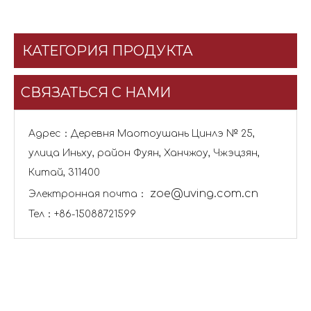
КАТЕГОРИЯ ПРОДУКТА
СВЯЗАТЬСЯ С НАМИ
Адрес：Деревня Маотоушань Цинлэ № 25,
улица Иньху, район Фуян, Ханчжоу, Чжэцзян,
Китай, 311400
zoe@uving.com.cn
Электронная почта：
Тел：+86-15088721599