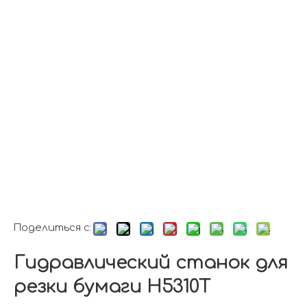
Поделиться с:
Гидравлический станок для
резки бумаги H5310T