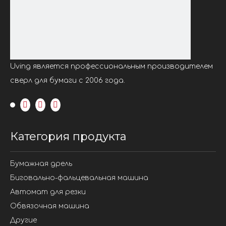
Uving является профессиональным производителем
сверл для бумаги с 2006 года.
Категория продукта
Бумажная дрель
Биговально-фальцевальная машина
Автомат для резки
Обвязочная машина
Другие