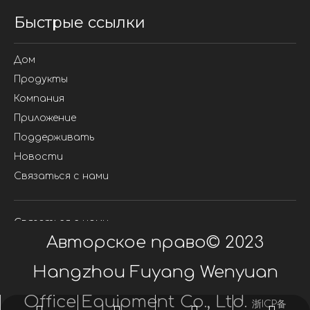
Быстрые ссылки
Дом
Продукты
Компания
Приложение
Поддерживать
Новости
Связаться с нами
Связаться с нами
Авторское право©
2023
Hangzhou Fuyang Wenyuan
Office Equipment Co., Ltd.
浙ICP备