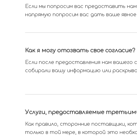
Если мы попросим вас предоставить нам 
напрямую попросим вас дать ваше явное
Как я могу отозвать свое согласие?
Если после предоставления нам вашего с
собирали вашу информацию или раскрывал
Услуги, предоставляемые третьим
Как правило, сторонние поставщики, ко
только в той мере, в которой это необх