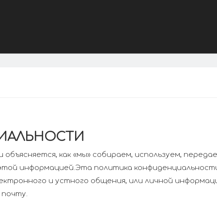
ИАЛЬНОСТИ
объясняется, как «мы» собираем, используем, перед
с этой информацией.Эта политика конфиденциальност
ектронного и устного общения, или личной информаци
 почту.