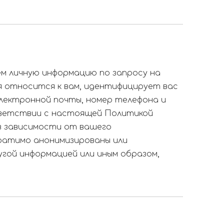
ем личную информацию по запросу на
 относится к вам, идентифицирует вас
электронной почты, номер телефона и
тветствии с настоящей Политикой
 в зависимости от вашего
братимо анонимизированы или
угой информацией или иным образом,