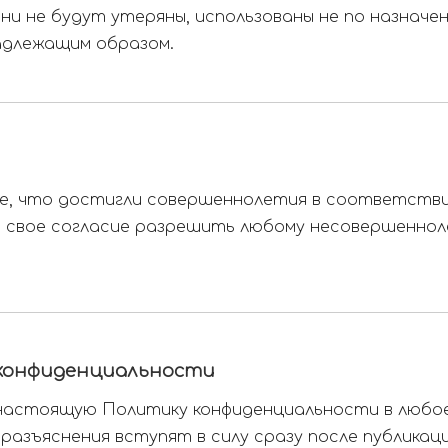
и не будут утеряны, использованы не по назначени
адлежащим образом.
е, что достигли совершеннолетия в соответстви
м свое согласие разрешить любому несовершеннол
 конфиденциальности
настоящую Политику конфиденциальности в любое
азъяснения вступят в силу сразу после публикаци