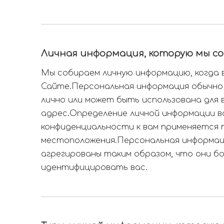
Личная информация, которую мы с
Мы собираем личную информацию, когда 
Сайте.Персональная информация обычно
лично или может быть использована для 
адрес.Определение личной информации 
конфиденциальности к вам применяется 
местоположения.Персональная информаци
агрегированы таким образом, что они бо
идентифицировать вас.