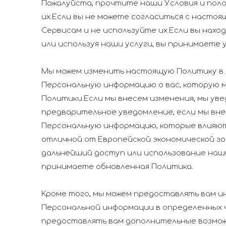
Пожалуйста, прочтите наши Условия и поло
их.Если вы не можете согласиться с настоя
Сервисам и не используйте их.Если вы нах
или используя наши услуги, вы принимаете 
Мы можем изменить настоящую Политику в 
Персональную информацию о вас, которую м
Политики.Если мы внесем изменения, мы ув
предварительное уведомление, если мы вне
Персональную информацию, которые влияют
отличной от Европейской экономической зо
дальнейший доступ или использование наши
принимаете обновленная Политика.
Кроме того, мы можем предоставлять вам 
Персональной информации в определенных 
предоставлять вам дополнительные возмо