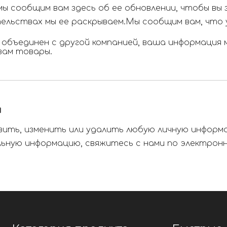
мы сообщим вам здесь об ее обновлении, чтобы вы 
ятельствах мы ее раскрываем.Мы сообщим вам, что 
 объединен с другой компанией, ваша информация
вам товары.
я
вить, изменить или удалить любую личную информ
ьную информацию, свяжитесь с нами по электронн