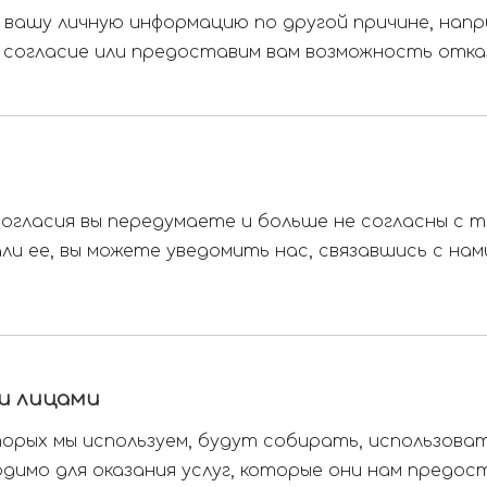
вашу личную информацию по другой причине, напри
 согласие или предоставим вам возможность отка
огласия вы передумаете и больше не согласны с те
и ее, вы можете уведомить нас, связавшись с нам
и лицами
торых мы используем, будут собирать, использов
одимо для оказания услуг, которые они нам предо