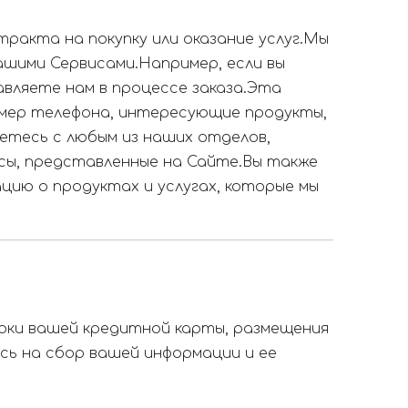
ракта на покупку или оказание услуг.Мы
ашими Сервисами.Например, если вы
вляете нам в процессе заказа.Эта
омер телефона, интересующие продукты,
етесь с любым из наших отделов,
осы, представленные на Сайте.Вы также
ю о продуктах и ​​услугах, которые мы
рки вашей кредитной карты, размещения
есь на сбор вашей информации и ее