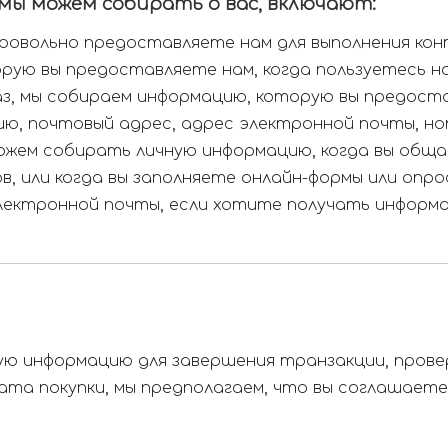
мы можем собирать о вас, включают:
овольно предоставляете нам для выполнения конт
рую вы предоставляете нам, когда пользуетесь н
, мы собираем информацию, которую вы предоста
ю, почтовый адрес, адрес электронной почты, н
ожем собирать личную информацию, когда вы обща
в, или когда вы заполняете онлайн-формы или опр
ктронной почты, если хотите получать информаци
ую информацию для завершения транзакции, прове
рата покупки, мы предполагаем, что вы соглашает