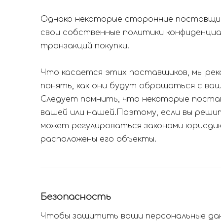
Однако некоторые сторонние поставщики
свои собственные политики конфиденци
транзакций покупки.
Что касается этих поставщиков, мы рек
понять, как они будут обращаться с ваш
Следует помнить, что некоторые постав
вашей или нашей.Поэтому, если вы реш
может регулироваться законами юрисдик
расположены его объекты.
Безопасность
Чтобы защитить ваши персональные дан