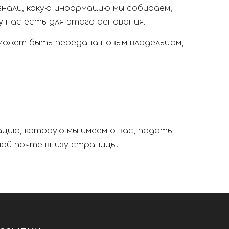
знали, какую информацию мы собираем,
у нас есть для этого основания.
 может быть передана новым владельцам,
ацию, которую мы имеем о вас, подать
ой почте внизу страницы.