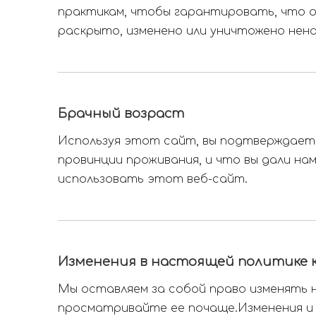
практикам, чтобы гарантировать, что он
раскрыто, изменено или уничтожено нен
Брачный возраст
Используя этот сайт, вы подтверждает
провинции проживания, и что вы дали на
использовать этот веб-сайт.
Изменения в настоящей политике
Мы оставляем за собой право изменять 
просматривайте ее почаще.Изменения и р