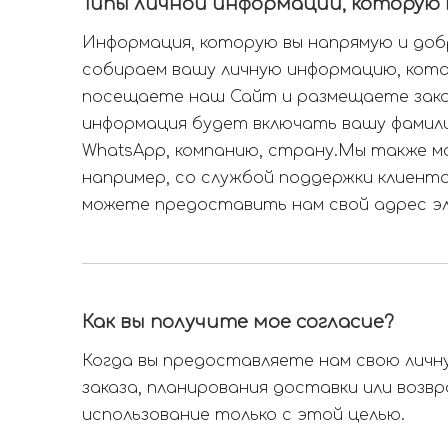
Типы личной информации, которую 
Информация, которую вы напрямую и добр
собираем вашу личную информацию, кото
посещаете наш Сайт и размещаете заказ
информация будет включать вашу фамили
WhatsApp, компанию, страну.Мы также м
например, со службой поддержки клиенто
можете предоставить нам свой адрес эле
предлагаем.
Как вы получите мое согласие?
Когда вы предоставляете нам свою личн
заказа, планирования доставки или возв
использование только с этой целью.