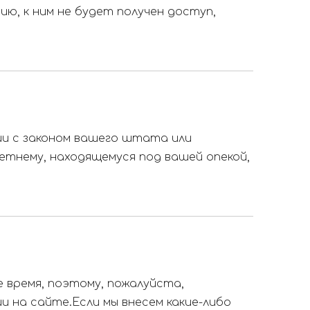
ю, к ним не будет получен доступ,
и с законом вашего штата или
етнему, находящемуся под вашей опекой,
 время, поэтому, пожалуйста,
и на сайте.Если мы внесем какие-либо