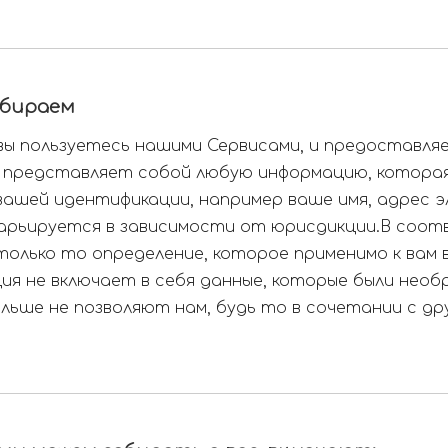
обираем
вы пользуетесь нашими Сервисами, и предоставля
 представляет собой любую информацию, которая
вашей идентификации, например ваше имя, адрес 
варьируется в зависимости от юрисдикции.В соо
только то определение, которое применимо к вам
я не включает в себя данные, которые были нео
льше не позволяют нам, будь то в сочетании с др