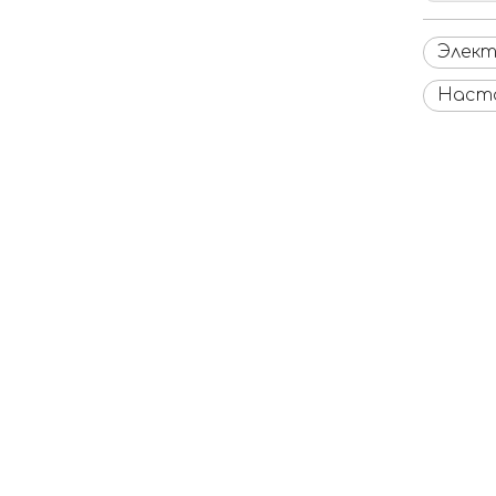
Элект
Насто