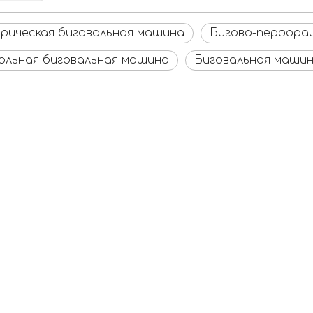
рическая биговальная машина
Бигово-перфора
льная биговальная машина
Биговальная машин