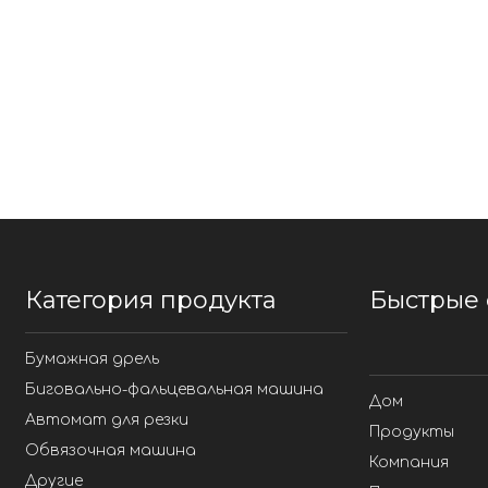
Категория продукта
Быстрые 
Бумажная дрель
Биговально-фальцевальная машина
Дом
Автомат для резки
Продукты
Обвязочная машина
Компания
Другие