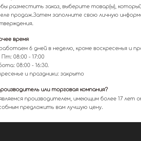
бы разместить заказ, выберите товар(ы), которы
еле продаж.Затем заполните свою личную информац
тверждения.
очее время
работаем 6 дней в неделю, кроме воскресенья и пр
 Пт: 08:00 - 17:00
ота: 08:00 - 16:30.
кресенье и праздники: закрыто
производитель или торговая компания?
являемся производителем, имеющим более 17 лет 
собным предложить вам лучшую цену.