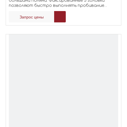
большими полями. Фиксированные 3 головки
позволяют быстро выполнять пробивание
больших заданий.
Запрос цены