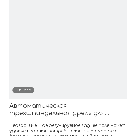
видео
Автоматическая
трехшпиндельная дрель для
бумаги ZD500C
Неограниченное регулируемое заднее поле может
удовлетворить потребности в штамповке с