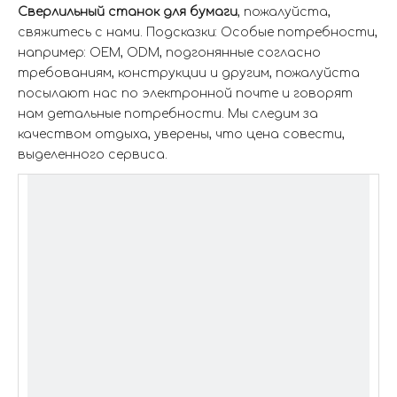
Сверлильный станок для бумаги
, пожалуйста,
свяжитесь с нами. Подсказки: Особые потребности,
например: OEM, ODM, подгонянные согласно
требованиям, конструкции и другим, пожалуйста
посылают нас по электронной почте и говорят
нам детальные потребности. Мы следим за
качеством отдыха, уверены, что цена совести,
выделенного сервиса.