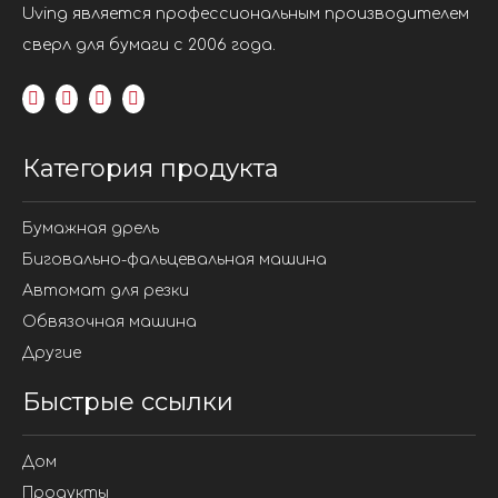
Uving является профессиональным производителем
сверл для бумаги с 2006 года.
Категория продукта
Бумажная дрель
Биговально-фальцевальная машина
Автомат для резки
Обвязочная машина
Другие
Быстрые ссылки
Дом
Продукты