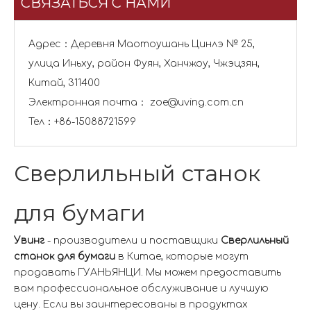
СВЯЗАТЬСЯ С НАМИ
Адрес：Деревня Маотоушань Цинлэ № 25,
улица Иньху, район Фуян, Ханчжоу, Чжэцзян,
Китай, 311400
Электронная почта：
zoe@uving.com.cn
Тел：+86-15088721599
Сверлильный станок
для бумаги
Увинг
- производители и поставщики
Сверлильный
станок для бумаги
в Китае, которые могут
продавать ГУАНЬЯНЦИ. Мы можем предоставить
вам профессиональное обслуживание и лучшую
цену. Если вы заинтересованы в продуктах